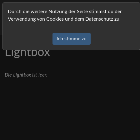
MeMa Bildagentur Pressfoto- und Eventfotografi
Durch die weitere Nutzung der Seite stimmst du der
Verwendung von Cookies und dem Datenschutz zu.
Ich stimme zu
Lightbox
Die Lightbox ist leer.