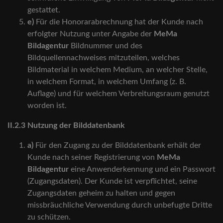
gestattet.
e)
Für die Honorarabrechnung hat der Kunde nach
erfolgter Nutzung unter Angabe der
MeMa
Bildagentur
Bildnummer und des
Bildquellennachweises mitzuteilen, welches
Bildmaterial in welchem Medium, an welcher Stelle,
in welchem Format, in welchem Umfang (z. B.
Auflage) und für welchem Verbreitungsraum genutzt
worden ist.
II.2.3 Nutzung der Bilddatenbank
a)
Für den Zugang zu der Bilddatenbank erhält der
Kunde nach seiner Registrierung von
MeMa
Bildagentur
eine Anwenderkennung und ein Passwort
(Zugangsdaten). Der Kunde ist verpflichtet, seine
Zugangsdaten geheim zu halten und gegen
missbräuchliche Verwendung durch unbefugte Dritte
zu schützen.