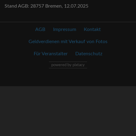
Stand AGB: 28757 Bremen, 12.07.2025
AGB
Impressum
Kontakt
Geldverdienen mit Verkauf von Fotos
Für Veranstalter
Datenschutz
powered by pixtacy