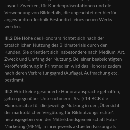
Layout-Zwecken, für Kundenpräsentationen und die
Verwendung von Bilddetails, die ungeachtet der hierfür
angewandten Technik Bestandteil eines neuen Werks
werden.
III.2
Die Höhe des Honorars richtet sich nach der
tatsächlichen Nutzung des Bildmaterials durch den
Kunden. Sie orientiert sich insbesondere nach Medium, Art,
Zweck und Umfang der Nutzung. Bei einer beabsichtigten
Veröffentlichung in Printmedien wird das Honorar zudem
nach deren Verbreitungsgrad (Auflage), Aufmachung etc.
bestimmt.
III.3
Wird keine gesonderte Honorarabsprache getroffen,
gelten gegenüber Unternehmern i.S.v. § 14 BGB die
Honorarsätze für die jeweilige Nutzung in der „Übersicht
der marktüblichen Vergütung für Bildnutzungsrechte“,
herausgegeben von der Mittelstandsgemeinschaft Foto-
Marketing (MFM), in ihrer jeweils aktuellen Fassung als