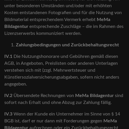
unter besonderen Umständen und/oder mit erhöhten
Kosten entstandenen Fotografien und für die Nutzung von
Bildmaterial entsprechendem Vermerk erhebt
MeMa
Bildagentur
entsprechende Zuschläge – die im Rahmen des
Lizenzserwerbs kommuniziert werden.
Zahlungsbedingungen und Zurückbehaltungsrecht
IV.1
Die Nutzungshonorare und Gebühren gemäß diesen
AGB, in Angeboten, Preislisten oder anderen Unterlagen
verstehen sich mit (zzgl. Mehrwertsteuer und
Künstlersozialversicherungsabgaben, sofern nicht anders
angegeben.
IV.2
Übersendete Rechnungen von
MeMa Bildagentur
sind
sofort nach Erhalt und ohne Abzug zur Zahlung fällig.
IV.3
Wenn der Kunde ein Unternehmer im Sinne von § 14
BGB ist, darf er nur dann mit Forderungen gegen
MeMa
Bildagentur
aufrechnen oder ein Zurückbehaltungsrecht