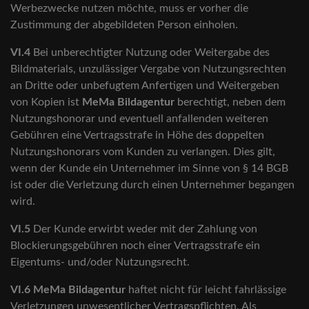
Werbezwecke nutzen möchte, muss er vorher die
Zustimmung der abgebildeten Person einholen.
VI.4
Bei unberechtigter Nutzung oder Weitergabe des
Bildmaterials, unzulässiger Vergabe von Nutzungsrechten
an Dritte oder unbefugtem Anfertigen und Weitergeben
von Kopien ist
MeMa Bildagentur
berechtigt, neben dem
Nutzungshonorar und eventuell anfallenden weiteren
Gebühren eine Vertragsstrafe in Höhe des doppelten
Nutzungshonorars vom Kunden zu verlangen. Dies gilt,
wenn der Kunde ein Unternehmer im Sinne von § 14 BGB
ist oder die Verletzung durch einen Unternehmer begangen
wird.
VI.5
Der Kunde erwirbt weder mit der Zahlung von
Blockierungsgebühren noch einer Vertragsstrafe ein
Eigentums- und/oder Nutzungsrecht.
VI.6
MeMa Bildagentur
haftet nicht für leicht fahrlässige
Verletzungen unwesentlicher Vertragspflichten. Als