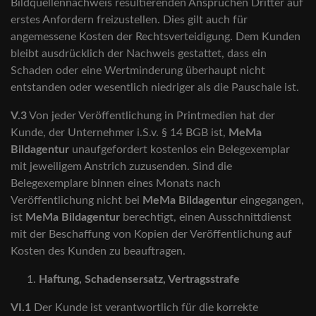
Bildquellennachweis resultierenden Ansprüchen Dritter auf
erstes Anfordern freizustellen. Dies gilt auch für
angemessene Kosten der Rechtsverteidigung. Dem Kunden
bleibt ausdrücklich der Nachweis gestattet, dass ein
Schaden oder eine Wertminderung überhaupt nicht
entstanden oder wesentlich niedriger als die Pauschale ist.
V.3
Von jeder Veröffentlichung in Printmedien hat der
Kunde, der Unternehmer i.S.v. § 14 BGB ist,
MeMa
Bildagentur
unaufgefordert kostenlos ein Belegexemplar
mit jeweiligem Anstrich zuzusenden. Sind die
Belegexemplare binnen eines Monats nach
Veröffentlichung nicht bei
MeMa Bildagentur
eingegangen,
ist
MeMa Bildagentur
berechtigt, einen Ausschnittdienst
mit der Beschaffung von Kopien der Veröffentlichung auf
Kosten des Kunden zu beauftragen.
Haftung, Schadensersatz, Vertragsstrafe
VI.1
Der Kunde ist verantwortlich für die korrekte