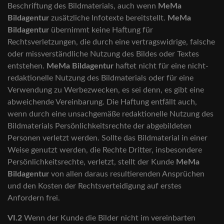
Beschriftung des Bildmaterials, auch wenn
MeMa
Bildagentur
zusätzliche Infotexte bereitstellt.
MeMa
Bildagentur
übernimmt keine Haftung für
Rechtsverletzungen, die durch eine vertragswidrige, falsche
oder missverständliche Nutzung des Bildes oder Textes
entstehen.
MeMa Bildagentur
haftet nicht für eine nicht-
redaktionelle Nutzung des Bildmaterials oder für eine
Verwendung zu Werbezwecken, es sei denn, es gibt eine
abweichende Vereinbarung. Die Haftung entfällt auch,
wenn durch eine unsachgemäße redaktionelle Nutzung des
Bildmaterials Persönlichkeitsrechte der abgebildeten
Personen verletzt werden. Sollte das Bildmaterial in einer
Weise genutzt werden, die Rechte Dritter, insbesondere
Persönlichkeitsrechte, verletzt, stellt der Kunde
MeMa
Bildagentur
von allen daraus resultierenden Ansprüchen
und den Kosten der Rechtsverteidigung auf erstes
Anfordern frei.
VI.2
Wenn der Kunde die Bilder nicht im vereinbarten