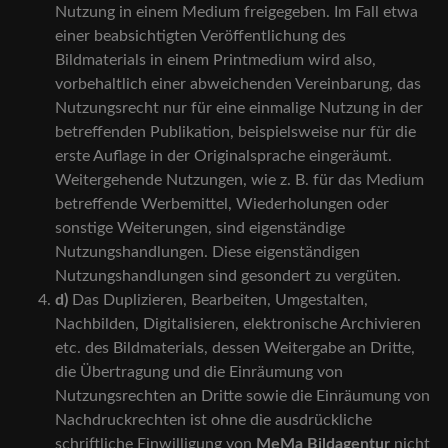
Nutzung in einem Medium freigegeben. Im Fall etwa
einer beabsichtigten Veröffentlichung des
Bildmaterials in einem Printmedium wird also,
vorbehaltlich einer abweichenden Vereinbarung, das
Nutzungsrecht nur für eine einmalige Nutzung in der
betreffenden Publikation, beispielsweise nur für die
erste Auflage in der Originalsprache eingeräumt.
Weitergehende Nutzungen, wie z. B. für das Medium
betreffende Werbemittel, Wiederholungen oder
sonstige Weiterungen, sind eigenständige
Nutzungshandlungen. Diese eigenständigen
Nutzungshandlungen sind gesondert zu vergüten.
d)
Das Duplizieren, Bearbeiten, Umgestalten,
Nachbilden, Digitalisieren, elektronische Archivieren
etc. des Bildmaterials, dessen Weitergabe an Dritte,
die Übertragung und die Einräumung von
Nutzungsrechten an Dritte sowie die Einräumung von
Nachdruckrechten ist ohne die ausdrückliche
schriftliche Einwilligung von
MeMa Bildagentur
nicht