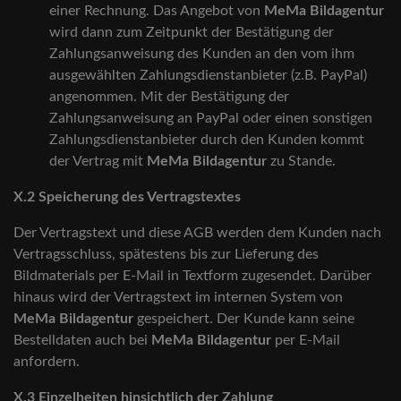
einer Rechnung. Das Angebot von
MeMa Bildagentur
wird dann zum Zeitpunkt der Bestätigung der
Zahlungsanweisung des Kunden an den vom ihm
ausgewählten Zahlungsdienstanbieter (z.B. PayPal)
angenommen. Mit der Bestätigung der
Zahlungsanweisung an PayPal oder einen sonstigen
Zahlungsdienstanbieter durch den Kunden kommt
der Vertrag mit
MeMa Bildagentur
zu Stande.
X.2 Speicherung des Vertragstextes
Der Vertragstext und diese AGB werden dem Kunden nach
Vertragsschluss, spätestens bis zur Lieferung des
Bildmaterials per E-Mail in Textform zugesendet. Darüber
hinaus wird der Vertragstext im internen System von
MeMa Bildagentur
gespeichert. Der Kunde kann seine
Bestelldaten auch bei
MeMa Bildagentur
per E-Mail
anfordern.
X.3 Einzelheiten hinsichtlich der Zahlung