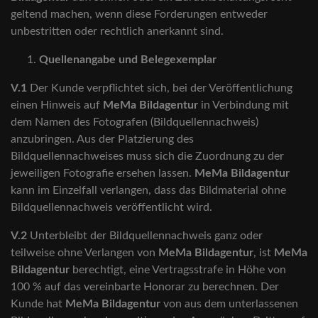
geltend machen, wenn diese Forderungen entweder
unbestritten oder rechtlich anerkannt sind.
Quellenangabe und Belegexemplar
V.1
Der Kunde verpflichtet sich, bei der Veröffentlichung
einen Hinweis auf
MeMa Bildagentur
in Verbindung mit
dem Namen des Fotografen (Bildquellennachweis)
anzubringen. Aus der Platzierung des
Bildquellennachweises muss sich die Zuordnung zu der
jeweiligen Fotografie ersehen lassen.
MeMa Bildagentur
kann im Einzelfall verlangen, dass das Bildmaterial ohne
Bildquellennachweis veröffentlicht wird.
V.2
Unterbleibt der Bildquellennachweis ganz oder
teilweise ohne Verlangen von
MeMa Bildagentur
, ist
MeMa
Bildagentur
berechtigt, eine Vertragsstrafe in Höhe von
100 % auf das vereinbarte Honorar zu berechnen. Der
Kunde hat
MeMa Bildagentur
von aus dem unterlassenen