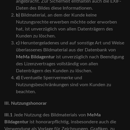
angebracht. Zur Sicherheit enthalten auch die EXIF-
Daten des Bildes diese Informationen.
b)
Bildmaterial, an dem der Kunde keine
Nutzungsrechte erwerben möchte oder erworben
hat, ist unverzüglich von allen Datenträgern des
Kunden zu löschen.
c)
Heruntergeladenes und auf sonstige Art und Weise
überlassenes Bildmaterial aus der Datenbank von
MeMa Bildagentur
ist unverzüglich nach Beendigung
des Lizenzvertrages vollständig von allen
Datenträgern des Kunden zu löschen.
d)
Eventuelle Sperrvermerke und
Nutzungsbeschränkungen sind vom Kunden zu
beachten.
III. Nutzungshonorar
III.1
Jede Nutzung des Bildmaterials von
MeMa
Bildagentur
ist honorarpflichtig, insbesondere auch die
Verwendung als Vorlage für Zeichnungen, Grafiken, zu