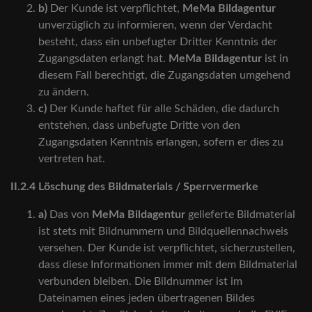
b)
Der Kunde ist verpflichtet,
MeMa Bildagentur
unverzüglich zu informieren, wenn der Verdacht
besteht, dass ein unbefugter Dritter Kenntnis der
Zugangsdaten erlangt hat.
MeMa Bildagentur
ist in
diesem Fall berechtigt, die Zugangsdaten umgehend
zu ändern.
c)
Der Kunde haftet für alle Schäden, die dadurch
entstehen, dass unbefugte Dritte von den
Zugangsdaten Kenntnis erlangen, sofern er dies zu
vertreten hat.
II.2.4 Löschung des Bildmaterials / Sperrvermerke
a)
Das von
MeMa Bildagentur
gelieferte Bildmaterial
ist stets mit Bildnummern und Bildquellennachweis
versehen. Der Kunde ist verpflichtet, sicherzustellen,
dass diese Informationen immer mit dem Bildmaterial
verbunden bleiben. Die Bildnummer ist im
Dateinamen eines jeden übertragenen Bildes