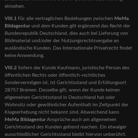
einsehen.
VIII.1
Für alle vertraglichen Beziehungen zwischen
MeMa
Bildagentur
und dem Kunden gilt ergänzend das Recht der
Bundesrepublik Deutschland, dies auch bei Lieferung von
Bildmaterial und/oder der Nutzungsrechtsvergabe an
ausländische Kunden. Das Internationale Privatrecht findet
keine Anwendung.
VIII.2
Sofern der Kunde Kaufmann, juristische Person des
öffentlichen Rechts oder öffentlich-rechtliches
Sondervermögen ist, ist Gerichtsstand und Erfüllungsort
28757 Bremen. Dasselbe gilt, wenn der Kunde keinen
allgemeinen Gerichtsstand in Deutschland hat oder
Wohnsitz oder gewöhnlicher Aufenthalt im Zeitpunkt der
Klageerhebung nicht bekannt sind. Abweichend kann
MeMa Bildagentur
Ansprüche auch am allgemeinen
Gerichtsstand des Kunden geltend machen. Ein etwaiger
ausschließlicher Gerichtsstand bleibt hiervon unberührt.