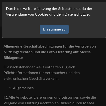
MeMa Bildagentur Pressfoto- und Eventfotografi
Durch die weitere Nutzung der Seite stimmst du der
Verwendung von Cookies und dem Datenschutz zu.
Ich stimme zu
AGB
Allgemeine Geschäftsbedingungen für die Vergabe von
Nutzungsrechten und die Foto-Lieferung auf MeMa
Bildagentur
Die nachstehenden AGB enthalten zugleich
Pflichtinformationen für Verbraucher und den
elektronischen Geschäftsverkehr.
Allgemeines
I.1
Alle Angebote, Lieferungen und Leistungen sowie die
Vergabe von Nutzungsrechten an Bildern durch
MeMa