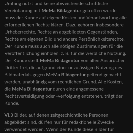
Umfang nutzt und keine abweichende schriftliche
Vereinbarung mit
MeMa Bildagentur
getroffen wurde,
muss der Kunde auf eigene Kosten und Verantwortung alle
erforderlichen Rechte klären. Dazu gehören insbesondere
Urheberrechte, Rechte an abgebildeten Gegenständen,
Rechte am eigenen Bild und andere Persönlichkeitsrechte.
Der Kunde muss auch alle nötigen Zustimmungen für die
Veröffentlichung einholen, z. B. für die werbliche Nutzung.
Der Kunde stellt
MeMa Bildagentur
von allen Ansprüchen
Dritter frei, die aufgrund einer unzulässigen Nutzung des
Bildmaterials gegen
MeMa Bildagentur
geltend gemacht
werden, unabhängig vom rechtlichen Grund. Alle Kosten,
die
MeMa Bildagentur
durch eine angemessene
Rechtsverteidigung oder -verfolgung entstehen, trägt der
Kunde.
VI.3
Bilder, auf denen zeitgeschichtliche Personen
abgebildet sind, dürfen nur für redaktionelle Zwecke
verwendet werden. Wenn der Kunde diese Bilder für