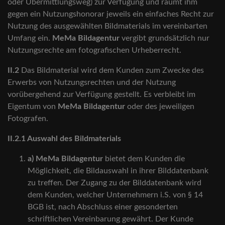
oder Übermittlungsweg) zur Verfügung und räumt ihm
gegen ein Nutzungshonorar jeweils ein einfaches Recht zur
Nutzung des ausgewählten Bildmaterials im vereinbarten
Umfang ein.
MeMa Bildagentur
vergibt grundsätzlich nur
Nutzungsrechte am fotografischen Urheberrecht.
II.2
Das Bildmaterial wird dem Kunden zum Zwecke des
Erwerbs von Nutzungsrechten und der Nutzung
vorübergehend zur Verfügung gestellt. Es verbleibt im
Eigentum von
MeMa Bildagentur
oder des jeweiligen
Fotografen.
II.2.1 Auswahl des Bildmaterials
a)
MeMa Bildagentur
bietet dem Kunden die
Möglichkeit, die Bildauswahl in ihrer Bilddatenbank
zu treffen. Der Zugang zu der Bilddatenbank wird
dem Kunden, welcher Unternehmern i.S. von § 14
BGB ist, nach Abschluss einer gesonderten
schriftlichen Vereinbarung gewährt. Der Kunde