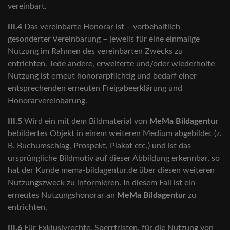
vereinbart.
III.4
Das vereinbarte Honorar ist – vorbehaltlich
gesonderter Vereinbarung – jeweils für eine einmalige
Nutzung im Rahmen des vereinbarten Zwecks zu
entrichten. Jede andere, erweiterte und/oder wiederholte
Nutzung ist erneut honorarpflichtig und bedarf einer
entsprechenden erneuten Freigabeerklärung und
Honorarvereinbarung.
III.5
Wird ein mit dem Bildmaterial von
MeMa Bildagentur
bebildertes Objekt in einem weiteren Medium abgebildet (z.
B. Buchumschlag, Prospekt, Plakat etc.) und ist das
ursprüngliche Bildmotiv auf dieser Abbildung erkennbar, so
hat der Kunde mema-bildagentur.de über diesen weiteren
Nutzungszweck zu informieren. In diesem Fall ist ein
erneutes Nutzungshonorar an
MeMa Bildagentur
zu
entrichten.
III.6
Für Exklusivrechte, Sperrfristen, für die Nutzung von