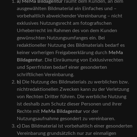
a)
MeMa Bildagentur
räumt dem Kunden, an dem
ausgewählten Bildmaterial ein Einfaches und –
vorbehaltlich abweichender Vereinbarung – nicht
exklusives Nutzungsrecht am fotografischen
Urheberrecht im Rahmen des von dem Kunden
gewünschten Nutzungsumfanges ein. Bei
redaktioneller Nutzung des Bildmaterials bedarf es
keiner vorherigen Freigabeerklärung durch
MeMa
Bildagentur
. Die Einräumung von Exklusivrechten
und Sperrfristen bedarf einer gesonderten
schriftlichen Vereinbarung.
b)
Die Nutzung des Bildmaterials zu werblichen bzw.
nichtredaktionellen Zwecken kann zu der Verletzung
von Rechten Dritter führen. Die werbliche Nutzung
ist deshalb zum Schutz dieser Personen und ihrer
Rechte mit
MeMa Bildagentur
vor der
Nutzungsaufnahme gesondert zu vereinbaren.
c)
Das Bildmaterial ist vorbehaltlich einer gesonderten
Vereinbarung grundsätzlich nur zur einmaligen