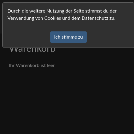
MeMa Bildagentur Pressfoto- und Eventfotografi
Durch die weitere Nutzung der Seite stimmst du der
Verwendung von Cookies und dem Datenschutz zu.
Ich stimme zu
Warenkorb
Ihr Warenkorb ist leer.