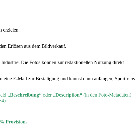
 erzielen.
 den Erlösen aus dem Bildverkauf.
 Industrie. Die Fotos können zur redaktionellen Nutzung direkt
en eine E-Mail zur Bestätigung und kannst dann anfangen, Sportfotos
Feld
„Beschreibung“
oder
„Description“
(in den Foto-Metadaten)
34)
0% Provision.