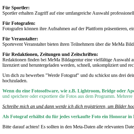
Für Sportler:
Sportler erhalten Zugriff auf eine umfangreiche Auswahl professionel
Für Fotografen:
Fotografen können ihre Aufnahmen auf der Plattform präsentieren, ei
Für Veranstalter:
Sportevent Veranstalter bieten ihren Teilnehmern über die MeMa Bild
Für Redaktionen, Zeitungen und Zeitschriften:
Redaktionen finden bei MeMa Bildagentur eine vielfältige Auswahl an 
lizenziert und heruntergeladen werden, schnell, unkompliziert und rec
Um dich zu bewerben "Werde Fotograf" und du schickst uns drei deine
hochzuladen.
Wenn du eine Fotosoftware, wie z.B. Lightroom, Bridge oder Ap
und speichere oder exportiere die Fotos aus dem Programm. Mehrere
Schreibe mich an und dann werde ich dich registrieren, um Bilder ho
Als Fotograf erhältst du für jedes verkaufte Foto ein Honorar 
Bitte darauf achten! Es sollten in den Meta-Daten alle relevanten Date