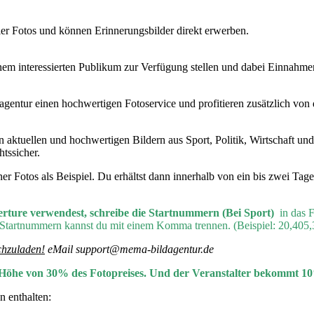
ler Fotos und können Erinnerungsbilder direkt erwerben.
nem interessierten Publikum zur Verfügung stellen und dabei Einnahmen
agentur einen hochwertigen Fotoservice und profitieren zusätzlich von
aktuellen und hochwertigen Bildern aus Sport, Politik, Wirtschaft und
htssicher.
r Fotos als Beispiel. Du erhältst dann innerhalb von ein bis zwei Tag
erture verwendest, schreibe die Startnummern (Bei Sport)
in das 
 Startnummern kannst du mit einem Komma trennen. (Beispiel: 20,405,
chzuladen!
eMail support@mema-bildagentur.de
in Höhe von 30% des Fotopreises. Und der Veranstalter bekommt 1
n enthalten: