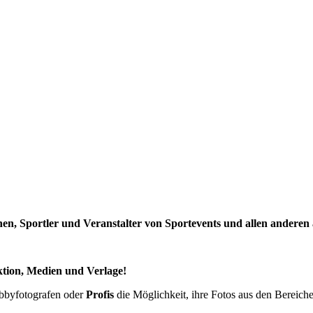
n, Sportler und Veranstalter von Sportevents und allen anderen a
ktion, Medien und Verlage!
obbyfotografen oder
Profis
die Möglichkeit, ihre Fotos aus den Bereichen