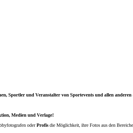
n, Sportler und Veranstalter von Sportevents und allen anderen a
ktion, Medien und Verlage!
obbyfotografen oder
Profis
die Möglichkeit, ihre Fotos aus den Bereichen