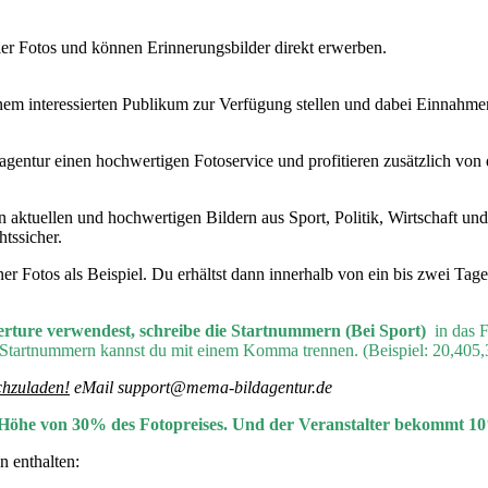
ler Fotos und können Erinnerungsbilder direkt erwerben.
nem interessierten Publikum zur Verfügung stellen und dabei Einnahmen
agentur einen hochwertigen Fotoservice und profitieren zusätzlich von
aktuellen und hochwertigen Bildern aus Sport, Politik, Wirtschaft und
htssicher.
r Fotos als Beispiel. Du erhältst dann innerhalb von ein bis zwei Tag
erture verwendest, schreibe die Startnummern (Bei Sport)
in das 
 Startnummern kannst du mit einem Komma trennen. (Beispiel: 20,405,
chzuladen!
eMail support@mema-bildagentur.de
in Höhe von 30% des Fotopreises. Und der Veranstalter bekommt 1
n enthalten: