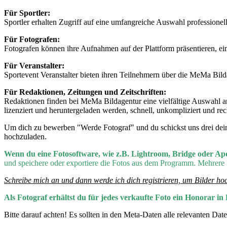
Für Sportler:
Sportler erhalten Zugriff auf eine umfangreiche Auswahl professionel
Für Fotografen:
Fotografen können ihre Aufnahmen auf der Plattform präsentieren, ei
Für Veranstalter:
Sportevent Veranstalter bieten ihren Teilnehmern über die MeMa Bild
Für Redaktionen, Zeitungen und Zeitschriften:
Redaktionen finden bei MeMa Bildagentur eine vielfältige Auswahl an 
lizenziert und heruntergeladen werden, schnell, unkompliziert und rec
Um dich zu bewerben "Werde Fotograf" und du schickst uns drei deine
hochzuladen.
Wenn du eine Fotosoftware, wie z.B. Lightroom, Bridge oder Ap
und speichere oder exportiere die Fotos aus dem Programm. Mehrere
Schreibe mich an und dann werde ich dich registrieren, um Bilder ho
Als Fotograf erhältst du für jedes verkaufte Foto ein Honorar 
Bitte darauf achten! Es sollten in den Meta-Daten alle relevanten Date