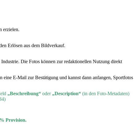
 erzielen.
 den Erlösen aus dem Bildverkauf.
 Industrie. Die Fotos können zur redaktionellen Nutzung direkt
en eine E-Mail zur Bestätigung und kannst dann anfangen, Sportfotos
Feld
„Beschreibung“
oder
„Description“
(in den Foto-Metadaten)
34)
0% Provision.