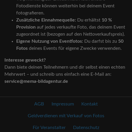
Fotodienste können weiterhin bei deinem Event
fotografieren.
Zusätzliche Einnahmequelle:
Du erhältst
10 %
Provision
auf jedes verkaufte Foto, das deinem Event
zugeordnet ist (bezogen auf den Nettoverkaufspreis).
Eigene Nutzung von Eventfotos:
Du darfst bis zu
50
Fotos
deines Events für eigene Zwecke verwenden.
Interesse geweckt?
Dann biete deinen Teilnehmern und dir selbst einen echten
Mehrwert – und schreib uns einfach eine E-Mail an:
service@mema-bildagentur.de
AGB
Impressum
Kontakt
Geldverdienen mit Verkauf von Fotos
Für Veranstalter
Datenschutz