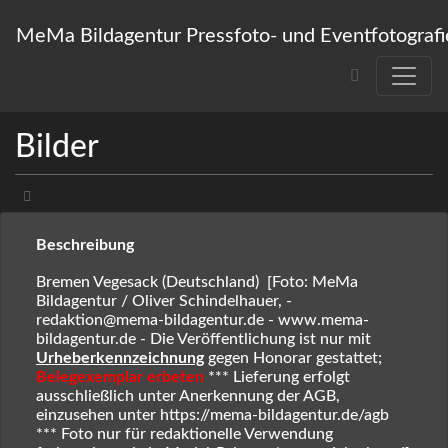
MeMa Bildagentur Pressfoto- und Eventfotografi
Bilder
Beschreibung
Bremen Vegesack (Deutschland) [Foto: MeMa
Bildagentur / Oliver Schindelhauer, -
redaktion@mema-bildagentur.de - www.mema-
bildagentur.de - Die Veröffentlichung ist nur mit
Urheberkennzeichnung
gegen Honorar gestattet;
Belegexemplar erbeten
*** Lieferung erfolgt
ausschließlich unter Anerkennung der AGB,
einzusehen unter https://mema-bildagentur.de/agb
*** Foto nur für redaktionelle Verwendung