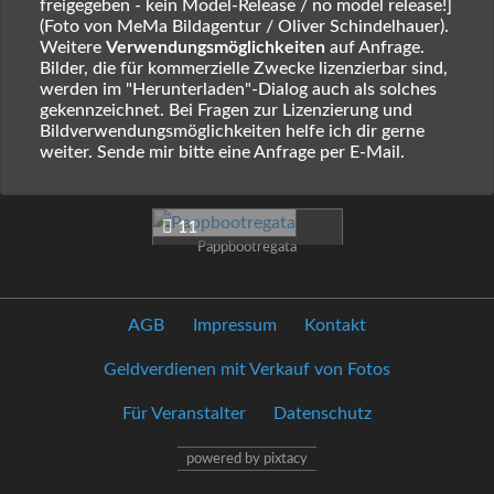
freigegeben - kein Model-Release / no model release!]
(Foto von MeMa Bildagentur / Oliver Schindelhauer).
Weitere
Verwendungsmöglichkeiten
auf Anfrage.
Bilder, die für kommerzielle Zwecke lizenzierbar sind,
werden im "Herunterladen"-Dialog auch als solches
gekennzeichnet. Bei Fragen zur Lizenzierung und
Bildverwendungsmöglichkeiten helfe ich dir gerne
weiter. Sende mir bitte eine Anfrage per E-Mail.
11
Pappbootregata
AGB
Impressum
Kontakt
Geldverdienen mit Verkauf von Fotos
Für Veranstalter
Datenschutz
powered by pixtacy